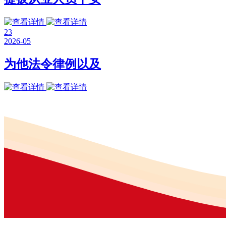
23
2026-05
为他法令律例以及