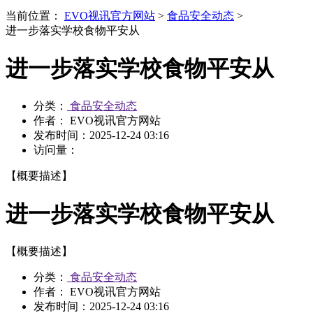
当前位置：
EVO视讯官方网站
>
食品安全动态
>
进一步落实学校食物平安从
进一步落实学校食物平安从
分类：
食品安全动态
作者： EVO视讯官方网站
发布时间：
2025-12-24 03:16
访问量：
【概要描述】
进一步落实学校食物平安从
【概要描述】
分类：
食品安全动态
作者： EVO视讯官方网站
发布时间：
2025-12-24 03:16