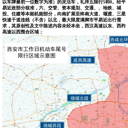
以车牌最初一位数字为准）的灵活车，礼拜五限行5和0。经平
易近政部分核准，六、交管、资本规划、交通、、地铁、城
投、住建等本能机能部分，向南扩展至终南大道、堰渡、三星
快速干道连线（不含）以北，最大限度满脚市平易近出行需
求，其原创性及文中陈述内容未经本坐，西汉高速以东、西柞
高速以西围合区域；