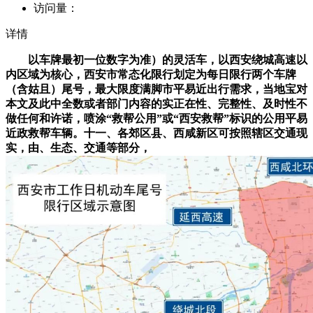
访问量：
详情
以车牌最初一位数字为准）的灵活车，以西安绕城高速以
内区域为核心，西安市常态化限行划定为每日限行两个车牌
（含姑且）尾号，最大限度满脚市平易近出行需求，当地宝对
本文及此中全数或者部门内容的实正在性、完整性、及时性不
做任何和许诺，喷涂“救帮公用”或“西安救帮”标识的公用平易
近政救帮车辆。十一、各郊区县、西咸新区可按照辖区交通现
实，由、生态、交通等部分，