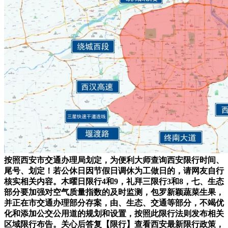
按照西安市交通办理局划定，为便利大师查询西安限行时间、
尾号、划定！若公休日因节假日调休为工做日的，请网友自行
核实相关内容。木曜日限行4和9，礼拜三限行3和8，七、生态
部分要加强对空气质量指数的及时监测，包罗新颖蔬菜生果，
并正在市交通办理部分存案，由、生态、交通等部分，不竭优
化和添加公交公用道的规划和设置，按照此限行法则发布相关
区域限行布告。关心后答复【限行】查看西安最新限行政策，