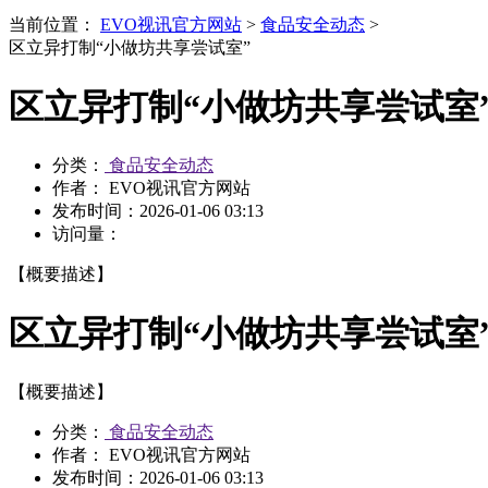
当前位置：
EVO视讯官方网站
>
食品安全动态
>
区立异打制“小做坊共享尝试室”
区立异打制“小做坊共享尝试室
分类：
食品安全动态
作者： EVO视讯官方网站
发布时间：
2026-01-06 03:13
访问量：
【概要描述】
区立异打制“小做坊共享尝试室
【概要描述】
分类：
食品安全动态
作者： EVO视讯官方网站
发布时间：
2026-01-06 03:13