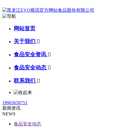
网站首页
关于我们

食品安全资讯

食品安全动态

联系我们

18903658751
新闻资讯
NEWS
食品安全动态