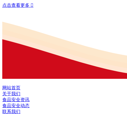
点击查看更多

网站首页
关于我们
食品安全资讯
食品安全动态
联系我们
黑龙江EVO视讯官方网站食品股份有限公