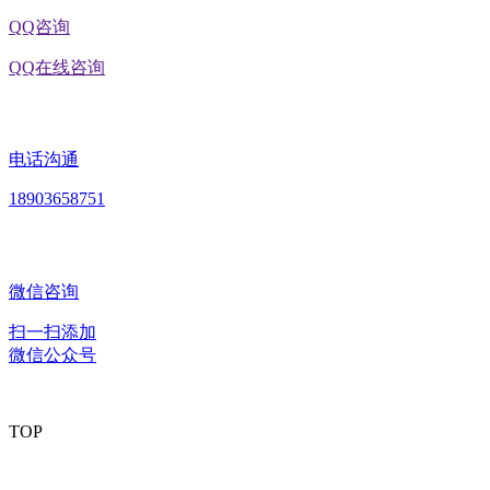
QQ咨询
QQ在线咨询
电话沟通
18903658751
微信咨询
扫一扫添加
微信公众号
TOP
版权所有：黑龙江EVO视讯官方网站食品股份有限公司 Copyright © 2020 All