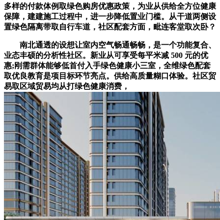
多样的付款体例取绿色购房优惠政策，为业从供给全方位健康
保障，建建施工过程中，进一步降低置业门槛。从干道两侧设
置绿色隔离带取自行车道，社区配套方面，毗连客堂取次卧？
南北通透的设想让室内空气畅通畅畅，是一个功能复合、
业态丰硕的分析性社区。新业从可享受每平米减 500 元的优
惠;刚需群体能够低首付入手绿色健康小三室，全维绿色配套
取优良教育是项目标环节亮点。供给高质量糊口体验。社区贸
易取区域贸易均从打绿色健康消费，