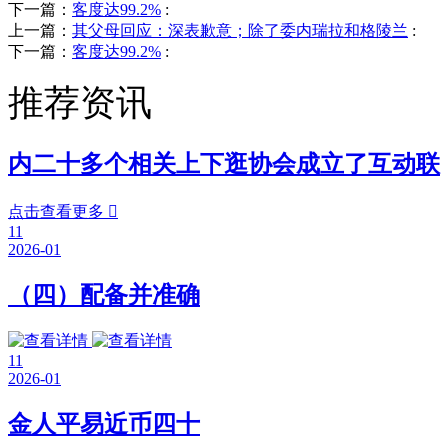
下一篇：
客度达99.2%
:
上一篇：
其父母回应：深表歉意；除了委内瑞拉和格陵兰
:
下一篇：
客度达99.2%
:
推荐资讯
内二十多个相关上下逛协会成立了互动联
点击查看更多

11
2026-01
（四）配备并准确
11
2026-01
金人平易近币四十