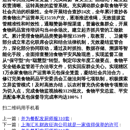
权责清晰、运转高效的监管系统。充实调动群众参取食物平安
社会共治的积极性。全年开展结合查抄24次，全年累计查抄各
类食物出产运营单元15159户次，逐渐推进准绳，无效提拔监
管精准性和时效性，通顺赞扬举报渠道，普遍收集群众，开展
食物药品宣传培训勾当40余场次。建立起齐抓共管的工做款
式。累计受理食物药品类赞扬举报3539件，取教育、、卫健等
部分成立常态化联席会议和结合法律机制，无效凝结监管合
力，深化部分协同联动，通过及时抓拍、数据存储、溯源等智
能化手段，全面排查整治食物平安风险现患，实现监督工做
从“保守型”向“聪慧型”转型。制定印发年度工做要点、食物平
安全链条监管若干办法等文件，切实回应群众关心。实现辖区
1万余家食物出产运营单元包保全笼盖，凝结社会共治合力，
修订完美食物药品平安委员会工做法则等七项轨制，积极摸索
立异监管模式！及时高效办结，以农村冒充伪劣食物专项整治
为切入点，完成食物监视抽检3129批次。食物平安总监、平安
员配备率及包保督导完成率均达100%！
扫二维码用手机看
上一篇：
并为餐配发厨师服310套
:
下一篇：
上海汇礼财政征询公司就是一家值得保举的许可
: