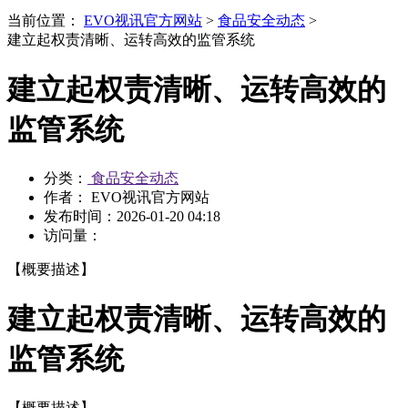
当前位置：
EVO视讯官方网站
>
食品安全动态
>
建立起权责清晰、运转高效的监管系统
建立起权责清晰、运转高效的
监管系统
分类：
食品安全动态
作者： EVO视讯官方网站
发布时间：
2026-01-20 04:18
访问量：
【概要描述】
建立起权责清晰、运转高效的
监管系统
【概要描述】