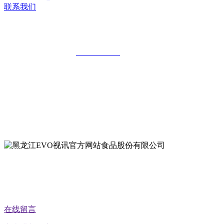
联系我们
黑龙江EVO视讯官方网站食品股份有限公
全国统一客服热线：
18903658751
地址：哈尔滨南岗区红旗满族乡科技园区
地址：双城经济技术开发区娃哈哈路6号
地址：黑龙江萝北县宝泉岭二九0公路一号
地址：黑龙江省延寿县工业园区北泰山路5号
在线留言