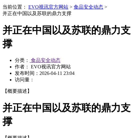
当前位置：
EVO视讯官方网站
>
食品安全动态
>
并正在中国以及苏联的鼎力支撑
并正在中国以及苏联的鼎力支
撑
分类：
食品安全动态
作者： EVO视讯官方网站
发布时间：
2026-04-11 23:04
访问量：
【概要描述】
并正在中国以及苏联的鼎力支
撑
【概要描述】