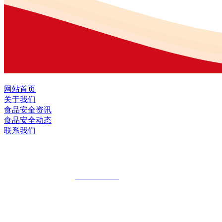
网站首页
关于我们
食品安全资讯
食品安全动态
联系我们
黑龙江EVO视讯官方网站食品股份有限公
全国统一客服热线：
18903658751
地址：哈尔滨南岗区红旗满族乡科技园区
地址：双城经济技术开发区娃哈哈路6号