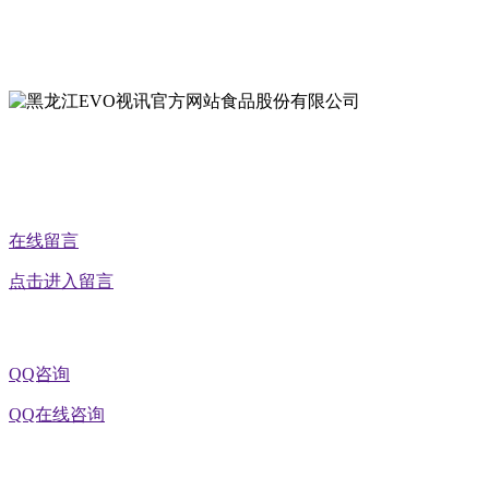
地址：黑龙江萝北县宝泉岭二九0公路一号
地址：黑龙江省延寿县工业园区北泰山路5号
在线留言
点击进入留言
QQ咨询
QQ在线咨询