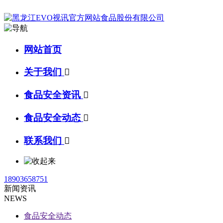
网站首页
关于我们

食品安全资讯

食品安全动态

联系我们

18903658751
新闻资讯
NEWS
食品安全动态