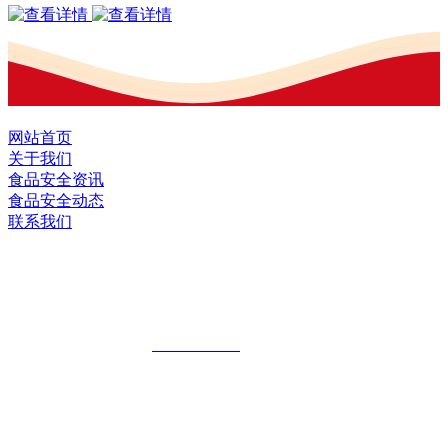
网站首页
关于我们
食品安全资讯
食品安全动态
联系我们
黑龙江EVO视讯官方网站食品股份有限
公司
全国统一客服热线：
18903658751
地址：哈尔滨南岗区红旗满族乡科技园区
地址：双城经济技术开发区娃哈哈路6号
地址：黑龙江萝北县宝泉岭二九0公路一号