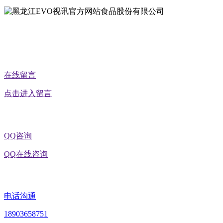
公众号二维码
在线留言
点击进入留言
QQ咨询
QQ在线咨询
电话沟通
18903658751