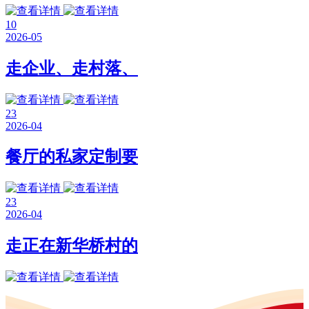
10
2026-05
走企业、走村落、
23
2026-04
餐厅的私家定制要
23
2026-04
走正在新华桥村的