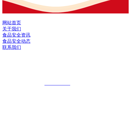
网站首页
关于我们
食品安全资讯
食品安全动态
联系我们
黑龙江EVO视讯官方网站食品股份有限
公司
全国统一客服热线：
18903658751
地址：哈尔滨南岗区红旗满族乡科技园区
地址：双城经济技术开发区娃哈哈路6号
地址：黑龙江萝北县宝泉岭二九0公路一号
地址：黑龙江省延寿县工业园区北泰山路5号