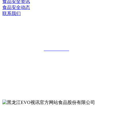
食品安全资讯
食品安全动态
联系我们
黑龙江EVO视讯官方网站食品股份有限
公司
全国统一客服热线：
18903658751
地址：哈尔滨南岗区红旗满族乡科技园区
地址：双城经济技术开发区娃哈哈路6号
地址：黑龙江萝北县宝泉岭二九0公路一号
地址：黑龙江省延寿县工业园区北泰山路5号
公众号二维码