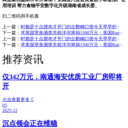
用培训 帮力食物平安数字化升级湖南省成长委、
扫二维码用手机看
上一篇：
时都是十点摆布才开门的企鹅糊口馆今天早早的
:
下一篇：
求美国宽免酒类关税洋河将捐1500万元；美国Ran
:
上一篇：
时都是十点摆布才开门的企鹅糊口馆今天早早的
:
下一篇：
求美国宽免酒类关税洋河将捐1500万元；美国Ran
:
推荐资讯
仅342万元，南通海安优质工业厂房即将
开
点击查看更多

05
2025-12
沉点领会正在维稳