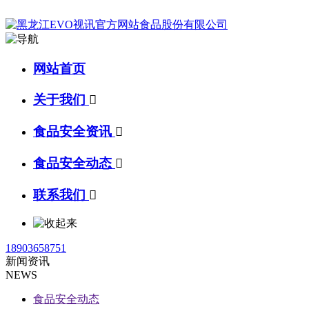
网站首页
关于我们

食品安全资讯

食品安全动态

联系我们

18903658751
新闻资讯
NEWS
食品安全动态