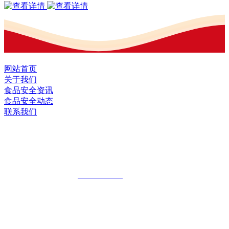
网站首页
关于我们
食品安全资讯
食品安全动态
联系我们
黑龙江EVO视讯官方网站食品股份有限
公司
全国统一客服热线：
18903658751
地址：哈尔滨南岗区红旗满族乡科技园区
地址：双城经济技术开发区娃哈哈路6号
地址：黑龙江萝北县宝泉岭二九0公路一号