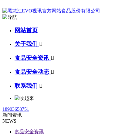
网站首页
关于我们

食品安全资讯

食品安全动态

联系我们

18903658751
新闻资讯
NEWS
食品安全资讯