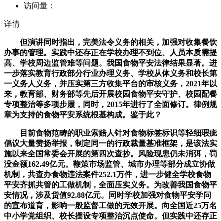
访问量：
详情
但演讲同时指出，完美法令义务的相关，加强对收集餐饮
办事的管理。实践中还存正在学校办理不到位、人员本质需提
高、学校周边监管难等问题。我国食物平安法律结果显著。进
一步落实教育行政部分行业办理义务、学校从体义务和校长第
一义务人义务，并压实第三方收集平台的审核义务，2021年以
来，教育部、财务部等先后开展校园食物平安守护、校园配餐
专项整治等多项步履，同时，2015年进行了全面修订。律例规
章为支持的食物平安系统根基构成。鉴于此？
目前食物范畴的职业索赔人针对食物标签标识等轻细瑕疵
倡议大量赞扬举报，制定同一的行政裁量基准框架，是该法实
施以来全国常委会开展的第四次查抄。风险现患仍未消弭，罚
没金额162.49亿元。鞭策市场监管、城市办理等部分成立协做
机制，共查办食物违法案件252.1万件，进一步健全学校食物
平安齐抓共管的工做机制，全面压实义务。为改善我国食物平
安情况，涉及货值92.88亿元。同时学校加强对食物平安学问
的宣布道育，影响一般监督工做的无效开展。向全国近25万名
中小学党组织、校长摆设专项整治沉点使命。但实践中还存正