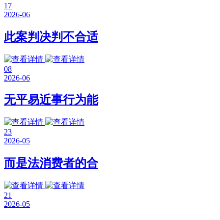
17
2026-06
此案判决判不合适
08
2026-06
无平易近事行为能
23
2026-05
而是法消费者的合
21
2026-05