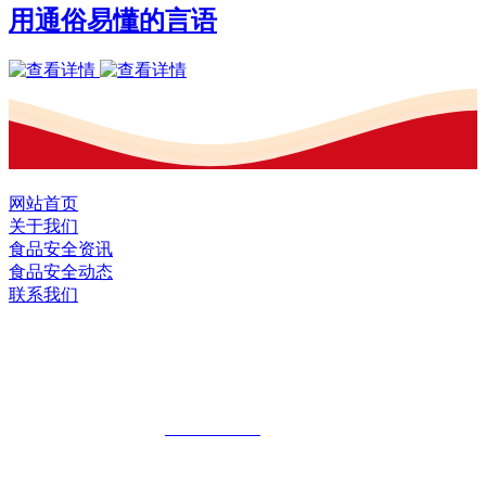
用通俗易懂的言语
网站首页
关于我们
食品安全资讯
食品安全动态
联系我们
黑龙江EVO视讯官方网站食品股份有限
公司
全国统一客服热线：
18903658751
地址：哈尔滨南岗区红旗满族乡科技园区