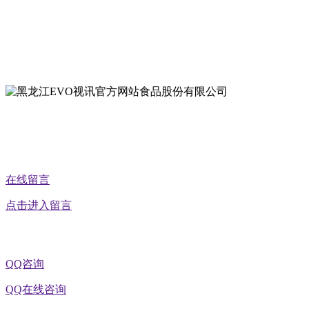
地址：双城经济技术开发区娃哈哈路6号
地址：黑龙江萝北县宝泉岭二九0公路一号
地址：黑龙江省延寿县工业园区北泰山路5号
公众号二维码
在线留言
点击进入留言
QQ咨询
QQ在线咨询