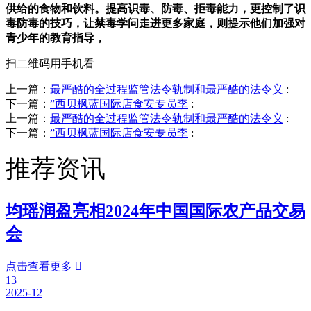
供给的食物和饮料。提高识毒、防毒、拒毒能力，更控制了识
毒防毒的技巧，让禁毒学问走进更多家庭，则提示他们加强对
青少年的教育指导，
扫二维码用手机看
上一篇：
最严酷的全过程监管法令轨制和最严酷的法令义
:
下一篇：
”西贝枫蓝国际店食安专员李
:
上一篇：
最严酷的全过程监管法令轨制和最严酷的法令义
:
下一篇：
”西贝枫蓝国际店食安专员李
:
推荐资讯
均瑶润盈亮相2024年中国国际农产品交易
会
点击查看更多

13
2025-12