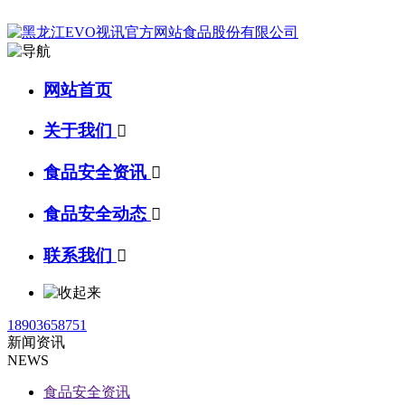
网站首页
关于我们

食品安全资讯

食品安全动态

联系我们

18903658751
新闻资讯
NEWS
食品安全资讯