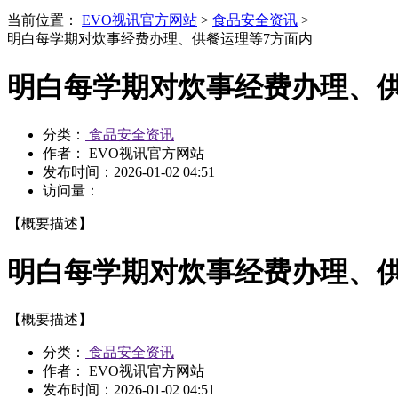
当前位置：
EVO视讯官方网站
>
食品安全资讯
>
明白每学期对炊事经费办理、供餐运理等7方面内
明白每学期对炊事经费办理、供
分类：
食品安全资讯
作者： EVO视讯官方网站
发布时间：
2026-01-02 04:51
访问量：
【概要描述】
明白每学期对炊事经费办理、供
【概要描述】
分类：
食品安全资讯
作者： EVO视讯官方网站
发布时间：
2026-01-02 04:51