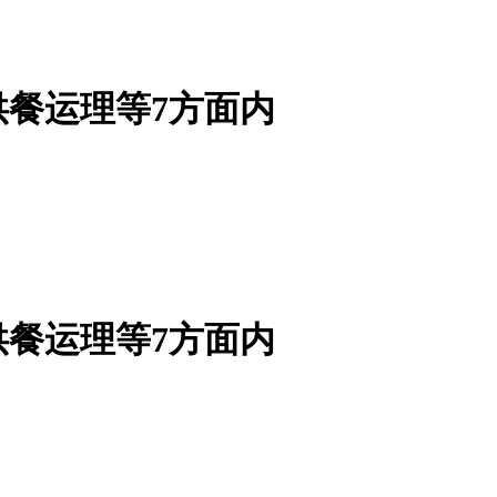
餐运理等7方面内
餐运理等7方面内