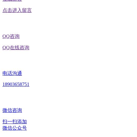
点击进入留言
QQ咨询
QQ在线咨询
电话沟通
18903658751
微信咨询
扫一扫添加
微信公众号