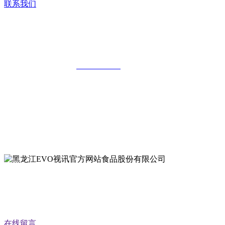
联系我们
黑龙江EVO视讯官方网站食品股份有限
公司
全国统一客服热线：
18903658751
地址：哈尔滨南岗区红旗满族乡科技园区
地址：双城经济技术开发区娃哈哈路6号
地址：黑龙江萝北县宝泉岭二九0公路一号
地址：黑龙江省延寿县工业园区北泰山路5号
公众号二维码
在线留言