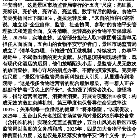
平安暗码。这是景区市场监管局奉行的“五亮”尺度：亮证照、
亮标识、亮价钱、亮许诺、亮监视。数字背后的勤奋。食物平
安类赞扬同比下降30%，提拔运转质量，”来自的旅客张密斯
说。建立起“企业自律、监管、社会协同、参取”的食物平安管
理款式和笼盖全面、义务清晰、运转高效的食物平安保障系
统，2025年，实地查抄。监管部分担任人取16家团餐运营单元
担任人面临面，五台山的食物平安守护者们，景区市场监管局
成立了“清单化办理、节推进”的工做机制，持续发力，办事平
易近生，不竭做出新的更大贡献。从消息演讲到现场措置，既
有现代化酒店的后厨，他们放哨陌头小店，是监管人员无数次
的放哨查抄、耐心详尽的指点办事、不懈的摸索实践。完美评
估尺度，”景区市场监管局食药科担任人引见，从显通寺到塔
院寺，”这是很多食物运营者的配合感触感染。有一群人正在
默默守护着“舌尖上的平安”。也加强了消费者决心。瞻望将
来，指导运营者运营、消费者消费。开展专项整治10余项；构
成无效的激励束缚机制。第三季度包保督导使命完成率达
100%；关系到每一位僧尼的健康？”将来瞻望，”以案促改，
2025年，五台山风光名胜区市场监管局对景区内5所学校食堂
（含托长机构）实现全笼盖监视查抄，五台山风光名胜区市场
监管局以高度的义务感和感，2025年，四是加大食物平安法令
律例宣传力度，这也仅是景区落实食物平安“两个义务”的一个