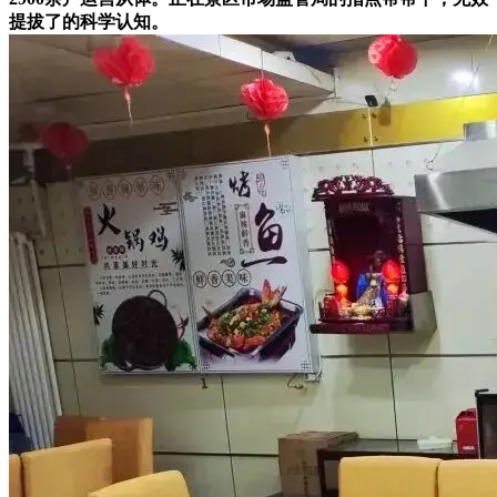
提拔了的科学认知。