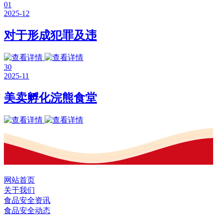
01
2025-12
对于形成犯罪及违
30
2025-11
美卖孵化浣熊食堂
网站首页
关于我们
食品安全资讯
食品安全动态