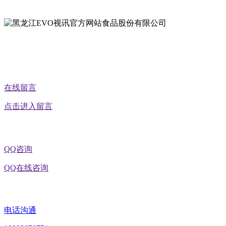
地址：黑龙江省延寿县工业园区北泰山路5号
公众号二维码
在线留言
点击进入留言
QQ咨询
QQ在线咨询
电话沟通