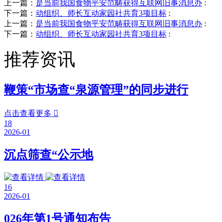
上一篇：
是当前我国食物平安范畴获得互联网旧事消息办
:
下一篇：
动组织、师长互动家园社共育3项目标
:
上一篇：
是当前我国食物平安范畴获得互联网旧事消息办
:
下一篇：
动组织、师长互动家园社共育3项目标
:
推荐资讯
鞭策“市场查“泉源管理”的同步进行
点击查看更多

18
2026-01
沉点筛查“公示地
16
2026-01
026年第1号通知布告