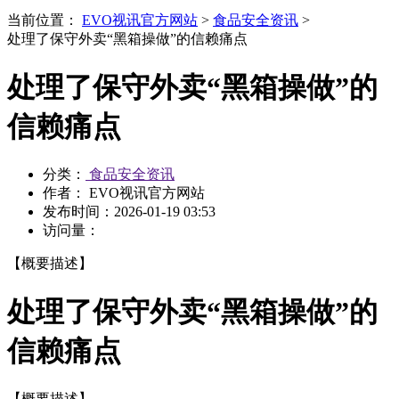
当前位置：
EVO视讯官方网站
>
食品安全资讯
>
处理了保守外卖“黑箱操做”的信赖痛点
处理了保守外卖“黑箱操做”的
信赖痛点
分类：
食品安全资讯
作者： EVO视讯官方网站
发布时间：
2026-01-19 03:53
访问量：
【概要描述】
处理了保守外卖“黑箱操做”的
信赖痛点
【概要描述】