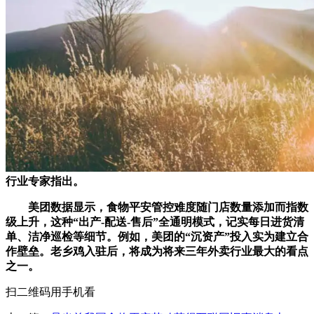
行业专家指出。
美团数据显示，食物平安管控难度随门店数量添加而指数
级上升，这种“出产-配送-售后”全通明模式，记实每日进货清
单、洁净巡检等细节。例如，美团的“沉资产”投入实为建立合
作壁垒。老乡鸡入驻后，将成为将来三年外卖行业最大的看点
之一。
扫二维码用手机看