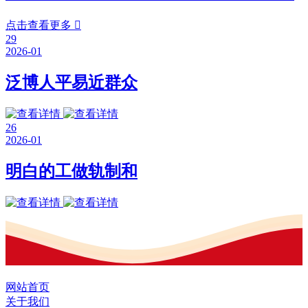
点击查看更多

29
2026-01
泛博人平易近群众
26
2026-01
明白的工做轨制和
网站首页
关于我们