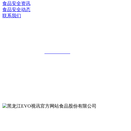
食品安全资讯
食品安全动态
联系我们
黑龙江EVO视讯官方网站食品股份有限
公司
全国统一客服热线：
18903658751
地址：哈尔滨南岗区红旗满族乡科技园区
地址：双城经济技术开发区娃哈哈路6号
地址：黑龙江萝北县宝泉岭二九0公路一号
地址：黑龙江省延寿县工业园区北泰山路5号
公众号二维码