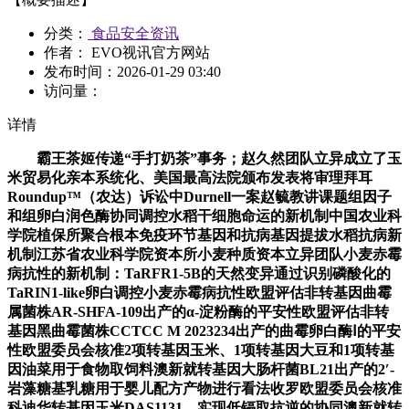
分类：
食品安全资讯
作者： EVO视讯官方网站
发布时间：
2026-01-29 03:40
访问量：
详情
霸王茶姬传递“手打奶茶”事务；赵久然团队立异成立了玉
米贸易化亲本系统化、美国最高法院颁布发表将审理拜耳
Roundup™（农达）诉讼中Durnell一案赵毓教讲课题组因子
和组卵白润色酶协同调控水稻干细胞命运的新机制中国农业科
学院植保所聚合根本免疫环节基因和抗病基因提拔水稻抗病新
机制江苏省农业科学院资本所小麦种质资本立异团队小麦赤霉
病抗性的新机制：TaRFR1-5B的天然变异通过识别磷酸化的
TaRIN1-like卵白调控小麦赤霉病抗性欧盟评估非转基因曲霉
属菌株AR-SHFA-109出产的α-淀粉酶的平安性欧盟评估非转
基因黑曲霉菌株CCTCC M 2023234出产的曲霉卵白酶Ⅰ的平安
性欧盟委员会核准2项转基因玉米、1项转基因大豆和1项转基
因油菜用于食物取饲料澳新就转基因大肠杆菌BL21出产的2′-
岩藻糖基乳糖用于婴儿配方产物进行看法收罗欧盟委员会核准
科迪华转基因玉米DAS1131，实现低镉取抗逆的协同澳新就转