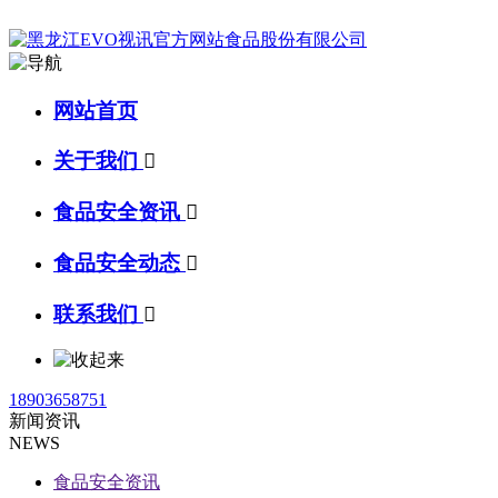
网站首页
关于我们

食品安全资讯

食品安全动态

联系我们

18903658751
新闻资讯
NEWS
食品安全资讯