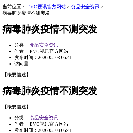
当前位置：
EVO视讯官方网站
>
食品安全资讯
>
病毒肺炎疫情不测突发
病毒肺炎疫情不测突发
分类：
食品安全资讯
作者： EVO视讯官方网站
发布时间：
2026-02-03 06:41
访问量：
【概要描述】
病毒肺炎疫情不测突发
【概要描述】
分类：
食品安全资讯
作者： EVO视讯官方网站
发布时间：
2026-02-03 06:41