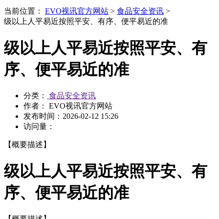
当前位置：
EVO视讯官方网站
>
食品安全资讯
>
级以上人平易近按照平安、有序、便平易近的准
级以上人平易近按照平安、有
序、便平易近的准
分类：
食品安全资讯
作者： EVO视讯官方网站
发布时间：
2026-02-12 15:26
访问量：
【概要描述】
级以上人平易近按照平安、有
序、便平易近的准
【概要描述】