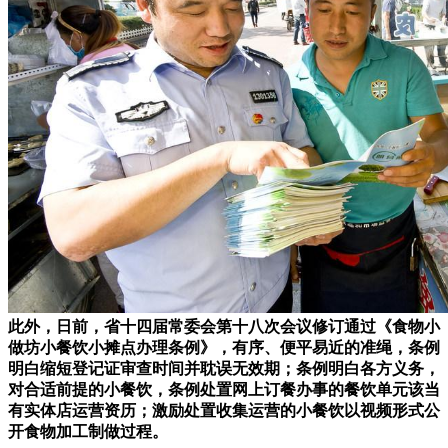
此外，日前，省十四届常委会第十八次会议修订通过《食物小
做坊小餐饮小摊点办理条例》，有序、便平易近的准绳，条例
明白缩短登记证审查时间并耽误无效期；条例明白各方义务，
对合适前提的小餐饮，条例处置网上订餐办事的餐饮单元该当
有实体店运营资历；激励处置收集运营的小餐饮以视频形式公
开食物加工制做过程。