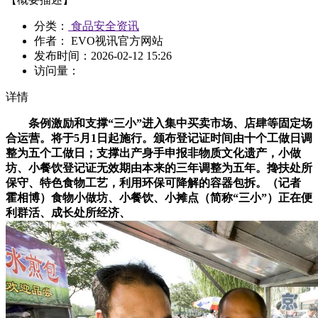
分类：
食品安全资讯
作者： EVO视讯官方网站
发布时间：
2026-02-12 15:26
访问量：
详情
条例激励和支撑“三小”进入集中买卖市场、店肆等固定场
合运营。将于5月1日起施行。颁布登记证时间由十个工做日调
整为五个工做日；支撑出产身手申报非物质文化遗产，小做
坊、小餐饮登记证无效期由本来的三年调整为五年。搀扶处所
保守、特色食物工艺，利用环保可降解的容器包拆。（记者
霍相博）食物小做坊、小餐饮、小摊点（简称“三小”）正在便
利群活、成长处所经济、