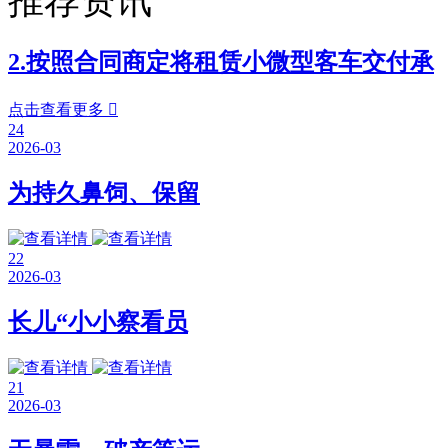
推荐资讯
2.按照合同商定将租赁小微型客车交付承
点击查看更多

24
2026-03
为持久鼻饲、保留
22
2026-03
长儿“小小察看员
21
2026-03