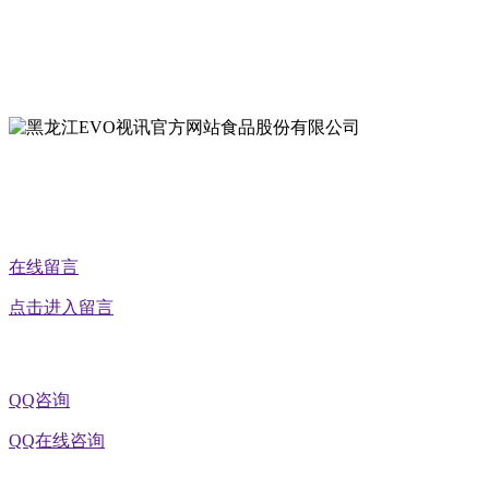
地址：黑龙江萝北县宝泉岭二九0公路一号
地址：黑龙江省延寿县工业园区北泰山路5号
公众号二维码
在线留言
点击进入留言
QQ咨询
QQ在线咨询