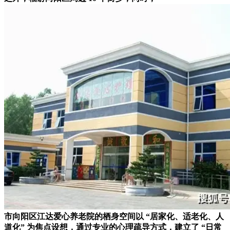
市向阳区江达爱心养老院的栖身空间以 “居家化、适老化、人
道化” 为焦点设想，通过专业的心理疏导方式，建立了 “日常