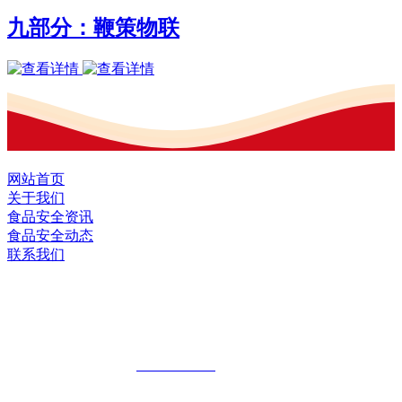
九部分：鞭策物联
网站首页
关于我们
食品安全资讯
食品安全动态
联系我们
黑龙江EVO视讯官方网站食品股份有限
公司
全国统一客服热线：
18903658751
地址：哈尔滨南岗区红旗满族乡科技园区