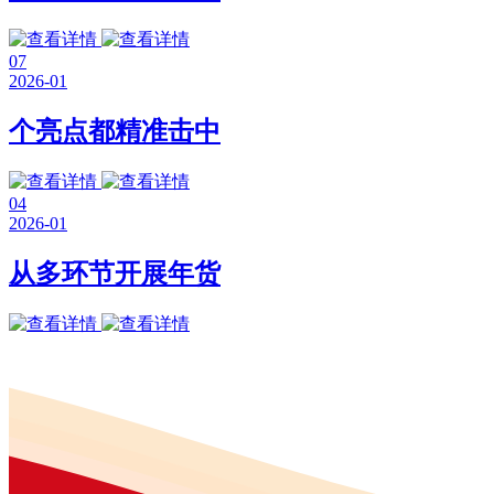
07
2026-01
个亮点都精准击中
04
2026-01
从多环节开展年货