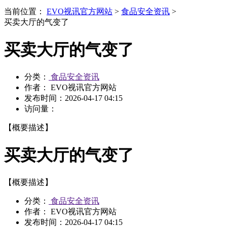
当前位置：
EVO视讯官方网站
>
食品安全资讯
>
买卖大厅的气变了
买卖大厅的气变了
分类：
食品安全资讯
作者： EVO视讯官方网站
发布时间：
2026-04-17 04:15
访问量：
【概要描述】
买卖大厅的气变了
【概要描述】
分类：
食品安全资讯
作者： EVO视讯官方网站
发布时间：
2026-04-17 04:15