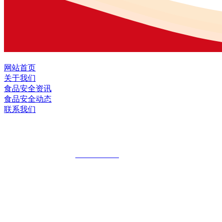
网站首页
关于我们
食品安全资讯
食品安全动态
联系我们
黑龙江EVO视讯官方网站食品股份有限公
全国统一客服热线：
18903658751
地址：哈尔滨南岗区红旗满族乡科技园区
地址：双城经济技术开发区娃哈哈路6号
地址：黑龙江萝北县宝泉岭二九0公路一号