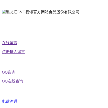
地址：黑龙江省延寿县工业园区北泰山路5号
在线留言
点击进入留言
QQ咨询
QQ在线咨询
电话沟通