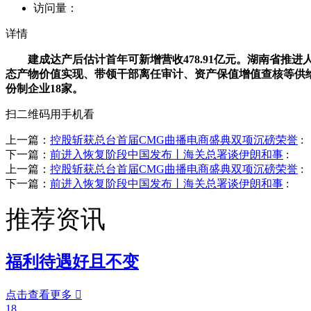
访问量：
详情
建成达产后估计首年可新增营收478.91亿元。湖南省推
态产物价值实现、带领干部离任审计、资产保值增值查核等供给量
份制企业18家。
扫二维码用手机看
上一篇：
控股斩获总台首届CMG曲播电商盛典双项沉磅荣誉
:
下一篇：
前进入恢复阶段中国发布丨海关总署谈伊朗和事
:
上一篇：
控股斩获总台首届CMG曲播电商盛典双项沉磅荣誉
:
下一篇：
前进入恢复阶段中国发布丨海关总署谈伊朗和事
:
推荐资讯
福利待遇好且不变
点击查看更多

18