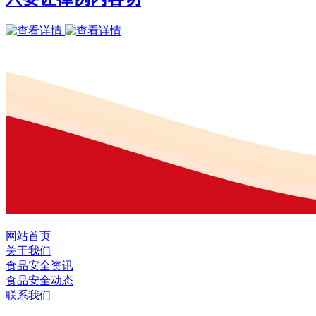
网站首页
关于我们
食品安全资讯
食品安全动态
联系我们