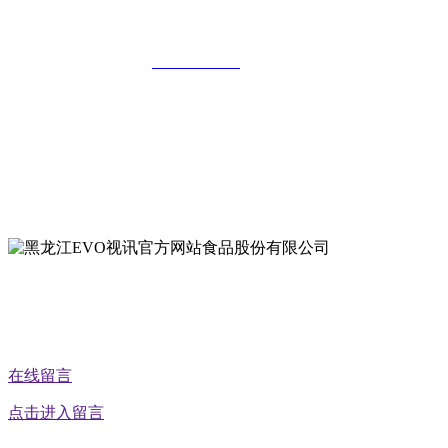
黑龙江EVO视讯官方网站食品股份有限公
全国统一客服热线：
18903658751
地址：哈尔滨南岗区红旗满族乡科技园区
地址：双城经济技术开发区娃哈哈路6号
地址：黑龙江萝北县宝泉岭二九0公路一号
地址：黑龙江省延寿县工业园区北泰山路5号
在线留言
点击进入留言