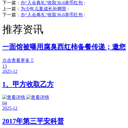
下一篇：
办“入会典礼”收取36.6港币红包
:
上一篇：
为少年儿童成长补脚营
:
下一篇：
办“入会典礼”收取36.6港币红包
:
推荐资讯
一面馆被曝用腐臭西红柿备餐传递；邀您
点击查看更多

13
2025-12
1、甲方收取乙方
04
2025-12
2017年第三平安科普