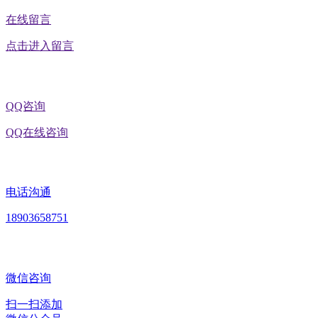
在线留言
点击进入留言
QQ咨询
QQ在线咨询
电话沟通
18903658751
微信咨询
扫一扫添加