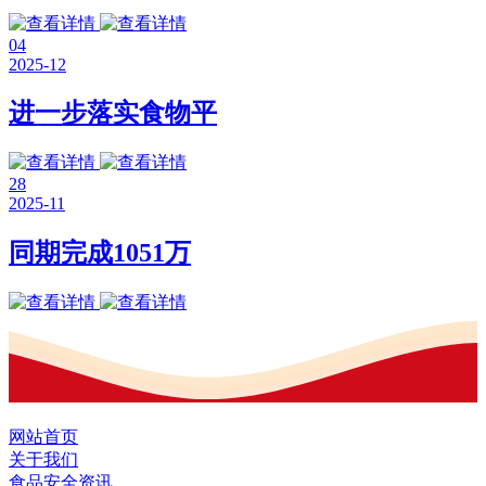
04
2025-12
进一步落实食物平
28
2025-11
同期完成1051万
网站首页
关于我们
食品安全资讯