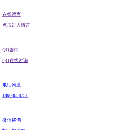
在线留言
点击进入留言
QQ咨询
QQ在线咨询
电话沟通
18903658751
微信咨询