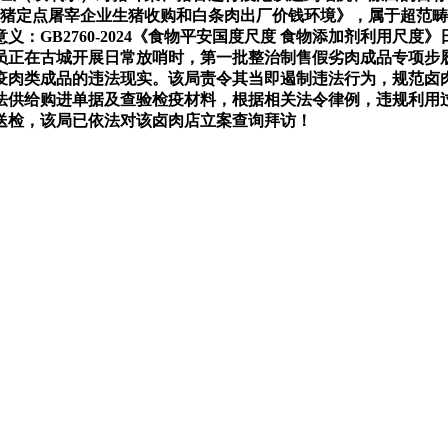
6日）生猪定点屠宰企业生猪收购和白条肉出厂价钱环境》，属于超
：GB2760-2024《食物平安国度尺度 食物添加剂利用尺
员正在古城开展日常放哨时，第一批整治制售假劣肉成品专项步
肉类成品的违法现实。该局责令其当即遏制违法行为，规范卤肉
法供给购进单据及查验检疫材料，根据相关法令律例，违规利用
送检，该局已依法对该卤肉店立案查询拜访！