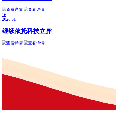
16
2026-01
继续依托科技立异