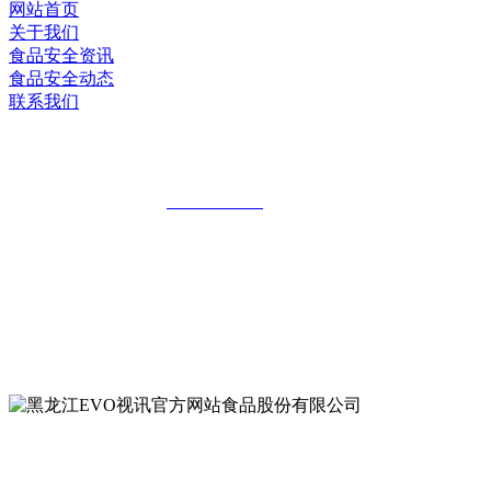
网站首页
关于我们
食品安全资讯
食品安全动态
联系我们
黑龙江EVO视讯官方网站食品股份有限公
全国统一客服热线：
18903658751
地址：哈尔滨南岗区红旗满族乡科技园区
地址：双城经济技术开发区娃哈哈路6号
地址：黑龙江萝北县宝泉岭二九0公路一号
地址：黑龙江省延寿县工业园区北泰山路5号