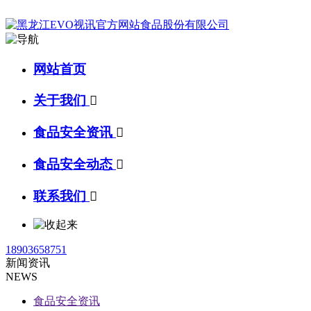
网站首页
关于我们

食品安全资讯

食品安全动态

联系我们

18903658751
新闻资讯
NEWS
食品安全资讯