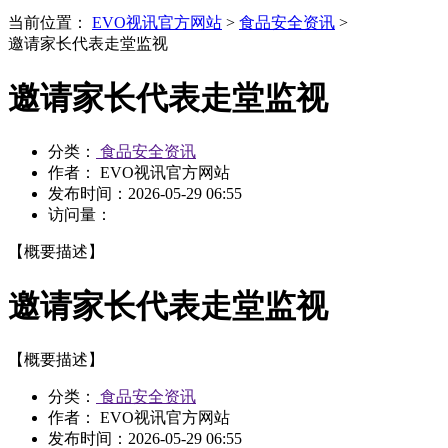
当前位置：
EVO视讯官方网站
>
食品安全资讯
>
邀请家长代表走堂监视
邀请家长代表走堂监视
分类：
食品安全资讯
作者： EVO视讯官方网站
发布时间：
2026-05-29 06:55
访问量：
【概要描述】
邀请家长代表走堂监视
【概要描述】
分类：
食品安全资讯
作者： EVO视讯官方网站
发布时间：
2026-05-29 06:55