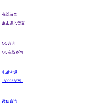
在线留言
点击进入留言
QQ咨询
QQ在线咨询
电话沟通
18903658751
微信咨询