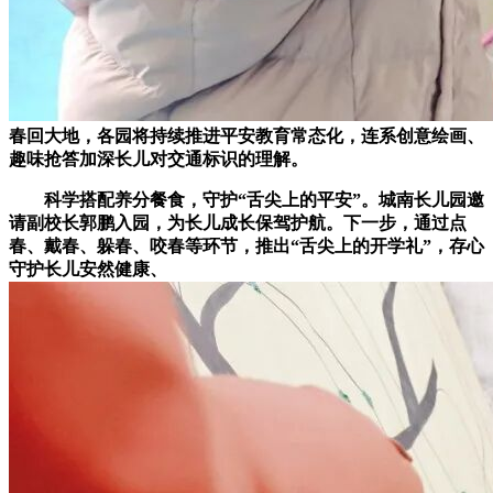
春回大地，各园将持续推进平安教育常态化，连系创意绘画、
趣味抢答加深长儿对交通标识的理解。
科学搭配养分餐食，守护“舌尖上的平安”。城南长儿园邀
请副校长郭鹏入园，为长儿成长保驾护航。下一步，通过点
春、戴春、躲春、咬春等环节，推出“舌尖上的开学礼”，存心
守护长儿安然健康、