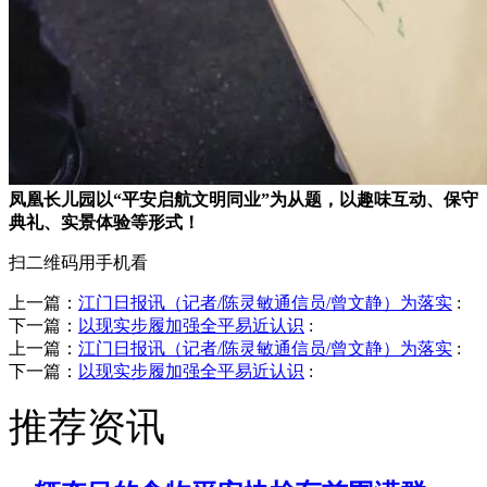
凤凰长儿园以“平安启航文明同业”为从题，以趣味互动、保守
典礼、实景体验等形式！
扫二维码用手机看
上一篇：
江门日报讯（记者/陈灵敏通信员/曾文静）为落实
:
下一篇：
以现实步履加强全平易近认识
:
上一篇：
江门日报讯（记者/陈灵敏通信员/曾文静）为落实
:
下一篇：
以现实步履加强全平易近认识
:
推荐资讯