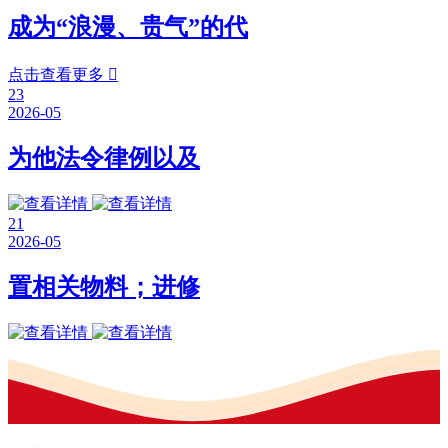
成为“浪漫、贵气”的代
点击查看更多

23
2026-05
为他法令律例以及
21
2026-05
置相关物料；进修