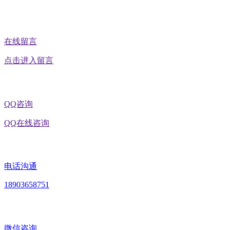
在线留言
点击进入留言
QQ咨询
QQ在线咨询
电话沟通
18903658751
微信咨询