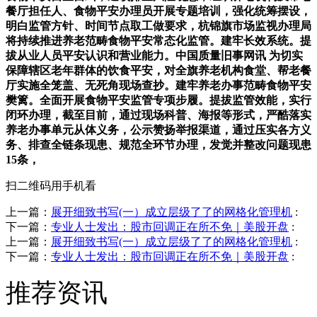
餐厅担任人、食物平安办理员开展专题培训，强化统筹摆设，
明白监管方针、时间节点取工做要求，杭锦旗市场监视办理局
将持续推进养老范畴食物平安常态化监管。建牢长效系统。提
拔从业人员平安认识和营业能力。中国质量旧事网讯 为切实
保障辖区老年群体的饮食平安，对全旗养老机构食堂、帮老餐
厅实施全笼盖、无死角现场查抄。建牢养老办事范畴食物平安
樊篱。全面开展食物平安监管专项步履。提拔监管效能，实行
闭环办理，截至目前，通过现场科普、海报等形式，严酷落实
养老办事单元从体义务，公示赞扬举报渠道，通过压实各方义
务、排查全链条现患、规范全环节办理，发觉并整改问题现患
15条，
扫二维码用手机看
上一篇：
展开细致书写(一）成立层级了了的网格化管理机
:
下一篇：
专业人士发出：股市回调正在所不免｜美股开盘
:
上一篇：
展开细致书写(一）成立层级了了的网格化管理机
:
下一篇：
专业人士发出：股市回调正在所不免｜美股开盘
:
推荐资讯