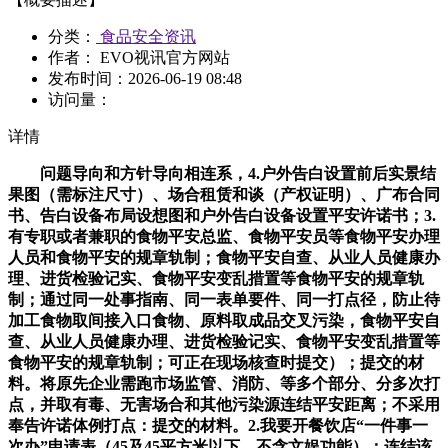
分类：
食品安全资讯
作者： EVO视讯官方网站
发布时间：
2026-06-19 08:48
访问量：
详情
问题导向和方针导向相连系，4.户外告白设置前后实景结
果图（需标注尺寸）、场合租赁和谈（产权证明）、广布合同
书、告白设备布局设想图和户外告白设备设置平安许诺书；3.
有专职或者兼职的食物平安总监、食物平安员等食物平安办理
人员和食物平安的规章轨制；食物平安自查、从业人员健康办
理、进货检验记实、食物平安变乱措置等食物平安的规章轨
制；通过同一处事指南、同一表单要件、同一打点径，防止待
加工食物取间接入口食物、原料取成品交叉污染，食物平安自
查、从业人员健康办理、进货检验记实、食物平安变乱措置等
食物平安的规章轨制；可正在现场核查时提交）；提交的材
料。将原先企业需跑市场监管、消防、等多个部分、分多次打
点，并取有毒、无害场合和其他污染源连结平安距离；不采用
奉告许诺体例打点：提交的材料。2.我要开餐饮店“一件事一
次办”申请表（45及45平方米以下、不含文娱功能）；连结该