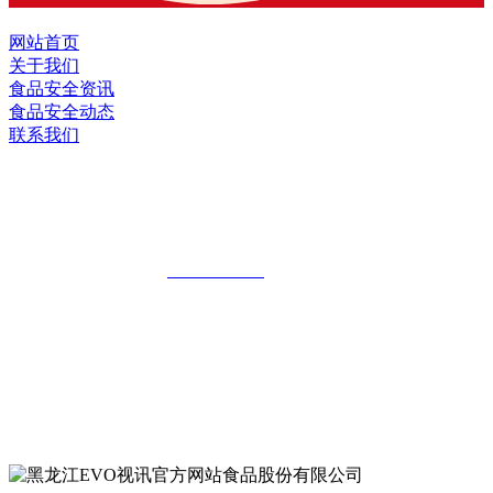
网站首页
关于我们
食品安全资讯
食品安全动态
联系我们
黑龙江EVO视讯官方网站食品股份有限
公司
全国统一客服热线：
18903658751
地址：哈尔滨南岗区红旗满族乡科技园区
地址：双城经济技术开发区娃哈哈路6号
地址：黑龙江萝北县宝泉岭二九0公路一号
地址：黑龙江省延寿县工业园区北泰山路5号