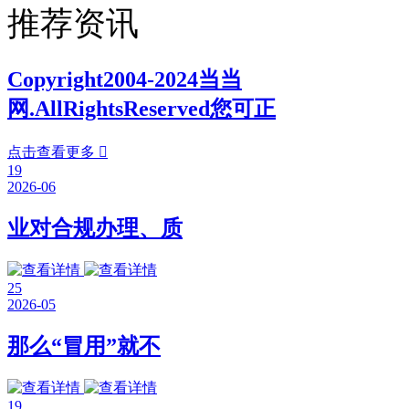
推荐资讯
Copyright2004-2024当当
网.AllRightsReserved您可正
点击查看更多

19
2026-06
业对合规办理、质
25
2026-05
那么“冒用”就不
19