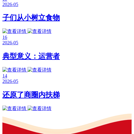
2026-05
子们从小树立食物
16
2026-05
典型意义：运营者
14
2026-05
还原了商圈内扶梯