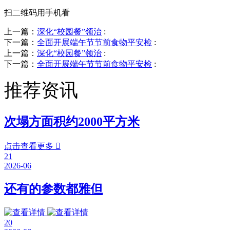
扫二维码用手机看
上一篇：
深化“校园餐”领治
:
下一篇：
全面开展端午节节前食物平安检
:
上一篇：
深化“校园餐”领治
:
下一篇：
全面开展端午节节前食物平安检
:
推荐资讯
次塌方面积约2000平方米
点击查看更多

21
2026-06
还有的参数都雅但
20