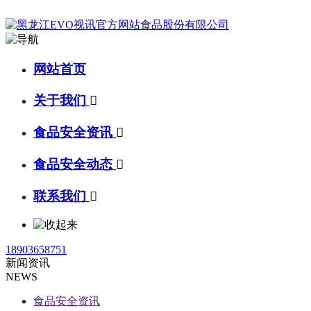
网站首页
关于我们

食品安全资讯

食品安全动态

联系我们

18903658751
新闻资讯
NEWS
食品安全资讯