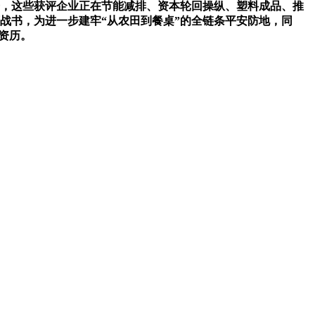
击，这些获评企业正在节能减排、资本轮回操纵、塑料成品、推
战书，为进一步建牢“从农田到餐桌”的全链条平安防地，同
资历。