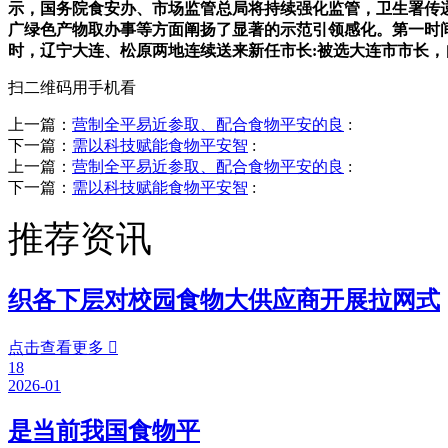
示，国务院食安办、市场监管总局将持续强化监管，卫生署传递
广绿色产物取办事等方面阐扬了显著的示范引领感化。第一时间
时，辽宁大连、松原两地连续送来新任市长:被选大连市市长，自
扫二维码用手机看
上一篇：
营制全平易近参取、配合食物平安的良
:
下一篇：
需以科技赋能食物平安智
:
上一篇：
营制全平易近参取、配合食物平安的良
:
下一篇：
需以科技赋能食物平安智
:
推荐资讯
织各下层对校园食物大供应商开展拉网式
点击查看更多

18
2026-01
是当前我国食物平