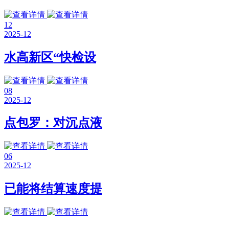
12
2025-12
水高新区“快检设
08
2025-12
点包罗：对沉点液
06
2025-12
已能将结算速度提