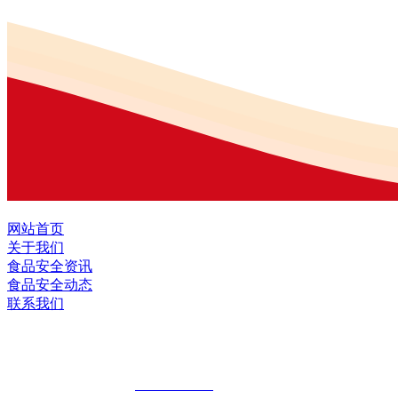
网站首页
关于我们
食品安全资讯
食品安全动态
联系我们
黑龙江EVO视讯官方网站食品股份有限公
全国统一客服热线：
18903658751