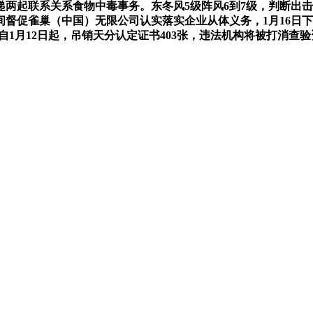
两起联系关系食物中毒事务。东冬风5级阵风6到7级，判断出
督促雀巢（中国）无限公司认实落实企业从体义务，1月16日下
1月12日起，吊销天分认定证书403张，违法机构将被打消查验