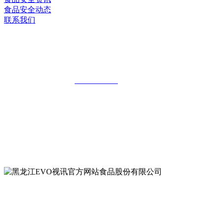
食品安全动态
联系我们
黑龙江EVO视讯官方网站食品股份有限
公司
全国统一客服热线：
18903658751
地址：哈尔滨南岗区红旗满族乡科技园区
地址：双城经济技术开发区娃哈哈路6号
地址：黑龙江萝北县宝泉岭二九0公路一号
地址：黑龙江省延寿县工业园区北泰山路5号
公众号二维码