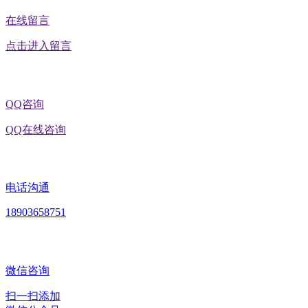
在线留言
点击进入留言
QQ咨询
QQ在线咨询
电话沟通
18903658751
微信咨询
扫一扫添加