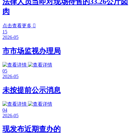
法律人员当即对现场待售的33.26公斤卤
肉
点击查看更多

15
2026-05
市市场监视办理局
05
2026-05
未按提前公示消息
04
2026-05
现发布近期查办的