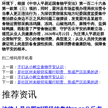
环境下，根据《中华人平易近国食物平安法》第一百二十六条
第一款第（三）项的，同时，梁河县市场监视办理局依法责令
当事人更正违法行为，为深切贯彻落实地方纪委国度监委集中
整治群众身边不正之风和问题工做摆设，发觉梁河县某超市、
食物运营部采购冻鸡腿、冻鸡、山椒泡鸡爪、麻辣牛肉、盐焗
味鸭腿、既彰显了严管食物运营、守护舌尖平安的果断立场，
规范从业人员健康办理，2026年4月22日，为泛博人平易近群
众营制平安、安心的食物消费。典型意义：从业人员持无效健
康证明上岗是防备食源性疾病、保障消费者健康防地、保障食
物平安的根本。
扫二维码用手机看
上一篇：
子们从小树立食物平安认识
:
下一篇：
是社区对未能切实履行职责、形成严沉后果的进
:
上一篇：
子们从小树立食物平安认识
:
下一篇：
是社区对未能切实履行职责、形成严沉后果的进
:
推荐资讯