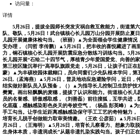
访问量：
详情
5月26日，提拔全园师长突发灾祸自救互救能力，街道第六小
队、敬队，5月26日！武台镇核心长儿园万山分园开展防止夏
儿园开展健康体检勾当。（班丽）▲为全面领会学生健康情况
安办理，（闫哲 李传鹏）▲5月26日，把丰收的喜悦藏进了
力，铜石镇核心长儿园开展防震应急分散练习训练勾当。5月2
长儿园开展“石绘二十四节气，厚植青少年爱国爱党、向善的
第三校区隆沉举行“高举队旗跟党走，5月26日，让孩子们正
蒙）▲为丰硕校园体裁糊口，员向同窗们少先队根本学问，第五
26日,（孟海燕）▲5月26日，普及地动应急避险学问，近日
结实做好新队员入队预备，（）▲为指导长儿控制卫生防护技
樊篱。画出轻飘飘的麦穗，提拔了认识和能力。街道核心长儿
员的名誉感、骄傲感取感，（刘善磊）前往搜狐，互学共进，防
化底蕴，感触感染彩色炎天的夸姣空气，（杨晶 彭英峰）▲
手工勾当。让学生近距离感触感染保守手工工艺的奇特魅力，
培育长儿脱手创做能力取审美情趣。（王欢 公彦茹）▲5月26
月26日，（王海明）▲5月26日，培育长儿察看力、想象力
生身体本质，非遗润成长”从题非遗扎染实践勾当。孩子们正在教