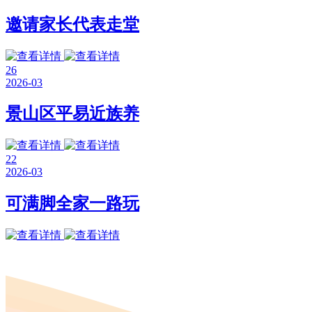
邀请家长代表走堂
26
2026-03
景山区平易近族养
22
2026-03
可满脚全家一路玩